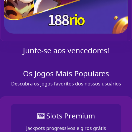
Junte-se aos vencedores!
Os Jogos Mais Populares
Descubra os jogos favoritos dos nossos usuários
🎰 Slots Premium
Jackpots progressivos e giros grátis